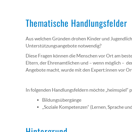
Thematische Handlungsfelder
Aus welchen Gründen drohen Kinder und Jugendliche
Unterstützungsangebote notwendig?
Diese Fragen können die Menschen vor Ort am besten 
Eltern, der Ehrenamtlichen und – wenn möglich – de
Angebote macht, wurde mit den Expert:innen vor Or
In folgenden Handlungsfeldern möchte „heimspiel“ p
Bildungsübergänge
„Soziale Kompetenzen“ (Lernen, Sprache un
Hintergrund