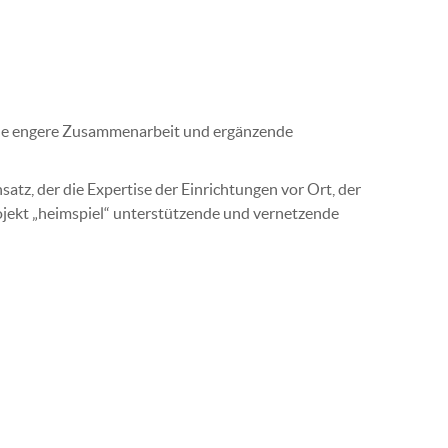
eine engere Zusammenarbeit und ergänzende
tz, der die Expertise der Einrichtungen vor Ort, der
ojekt „heimspiel“ unterstützende und vernetzende