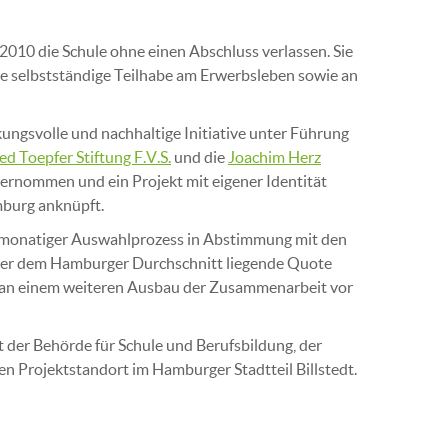
 2010 die Schule ohne einen Abschluss verlassen. Sie
ie selbstständige Teilhabe am Erwerbsleben sowie an
ungsvolle und nachhaltige Initiative unter Führung
ed Toepfer Stiftung F.V.S.
und die
Joachim Herz
bernommen und ein Projekt mit eigener Identität
burg anknüpft.
hrmonatiger Auswahlprozess in Abstimmung mit den
über dem Hamburger Durchschnitt liegende Quote
e an einem weiteren Ausbau der Zusammenarbeit vor
t der Behörde für Schule und Berufsbildung, der
n Projektstandort im Hamburger Stadtteil Billstedt.