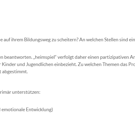
 auf ihrem Bildungsweg zu scheitern? An welchen Stellen sind 
beantworten. „heimspiel“ verfolgt daher einen partizipativen Ansa
r Kinder und Jugendlichen einbezieht. Zu welchen Themen das Pr
t abgestimmt.
rimär unterstützen:
d emotionale Entwicklung)